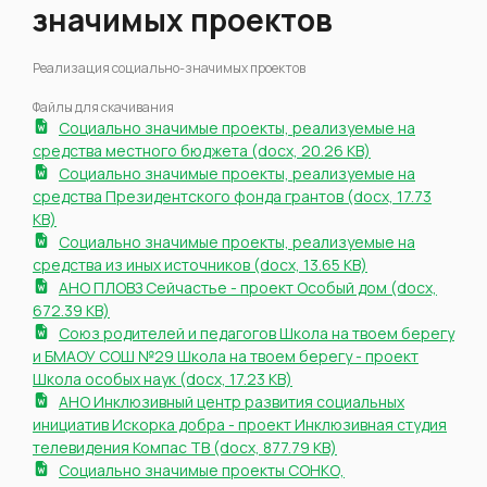
значимых проектов
Реализация социально-значимых проектов
Файлы для скачивания
Социально значимые проекты, реализуемые на
средства местного бюджета (docx, 20.26 KB)
Социально значимые проекты, реализуемые на
средства Президентского фонда грантов (docx, 17.73
KB)
Социально значимые проекты, реализуемые на
средства из иных источников (docx, 13.65 KB)
АНО ПЛОВЗ Сейчастье - проект Особый дом (docx,
672.39 KB)
Союз родителей и педагогов Школа на твоем берегу
и БМАОУ СОШ №29 Школа на твоем берегу - проект
Школа особых наук (docx, 17.23 KB)
АНО Инклюзивный центр развития социальных
инициатив Искорка добра - проект Инклюзивная студия
телевидения Компас ТВ (docx, 877.79 KB)
Социально значимые проекты СОНКО,