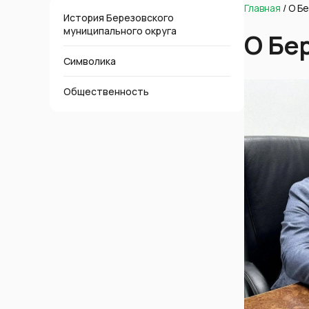
Главная
/
О Б
История Березовского
муниципального округа
О Бе
Символика
Общественность