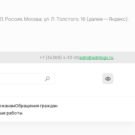
оссия, Москва, ул. Л. Толстого, 16 (далее — Яндекс).
+7 (34369) 4-33-00
adm@admbgo.ru
ожанам
Обращения граждан
вые работы