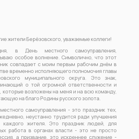
ие жители Берёзовского, уважаемые коллеги!
дня, в День местного самоуправления,
ываю особое волнение. Символично, что этот
ник совпадает с моим первым рабочим днём в
тве временно исполняющего полномочия главы
зовского муниципального округа. Это знак,
минающий о той огромной ответственности и
, которые возложены на меня и на всю команду,
ающую на благо Родины русского золота.
местного самоуправления - это праздник тех,
жедневно, неустанно трудится ради улучшения
и каждого жителя. Это праздник людей, для
ых работа в органах власти - это не просто
ссия, а призвание, это искреннее служение -