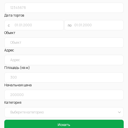
Дата торгов
c
по
Объект
Адрес
Площадь (кв.м)
Начальная цена
Категория
Искать