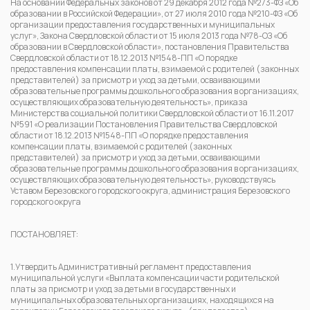
На основании Федеральных законов от 29 декабря 2012 года №273-ФЗ «Об
образовании в Российской Федерации», от 27 июля 2010 года №210-ФЗ «Об
организации предоставления государственных и муниципальных
услуг», Закона Свердловской области от 15 июля 2013 года №78-ОЗ «Об
образовании в Свердловской области», постановления Правительства
Свердловской области от 18.12.2013 №1548-ПП «О порядке
предоставления компенсации платы, взимаемой с родителей (законных
представителей) за присмотр и уход за детьми, осваивающими
образовательные программы дошкольного образования в организациях,
осуществляющих образовательную деятельность», приказа
Министерства социальной политики Свердловской области от 16.11.2017
№591 «О реализации Постановления Правительства Свердловской
области от 18.12.2013 №1548-ПП «О порядке предоставления
компенсации платы, взимаемой с родителей (законных
представителей) за присмотр и уход за детьми, осваивающими
образовательные программы дошкольного образования в организациях,
осуществляющих образовательную деятельность», руководствуясь
Уставом Березовского городского округа, администрация Березовского
городского округа
ПОСТАНОВЛЯЕТ:
1.Утвердить Административный регламент предоставления
муниципальной услуги «Выплата компенсации части родительской
платы за присмотр и уход за детьми в государственных и
муниципальных образовательных организациях, находящихся на