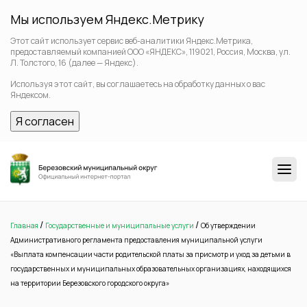
Мы используем Яндекс.Метрику
Этот сайт использует сервис веб-аналитики Яндекс.Метрика,
предоставляемый компанией ООО «ЯНДЕКС», 119021, Россия, Москва, ул.
Л. Толстого, 16 (далее — Яндекс).
Используя этот сайт, вы соглашаетесь на обработку данных о вас
Яндексом.
Я согласен
/
/
Главная
Государственные и муниципальные услуги
Об утверждении
Административного регламента предоставления муниципальной услуги
«Выплата компенсации части родительской платы за присмотр и уход за детьми в
государственных и муниципальных образовательных организациях, находящихся
на территории Березовского городского округа»