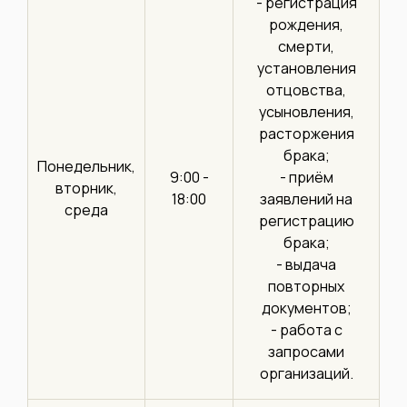
- регистрация
рождения,
смерти,
установления
отцовства,
усыновления,
расторжения
брака;
Понедельник,
9:00 -
- приём
вторник,
18:00
заявлений на
среда
регистрацию
брака;
- выдача
повторных
документов;
- работа с
запросами
организаций.