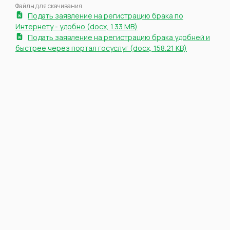
Файлы для скачивания
Подать заявление на регистрацию брака по
Интернету - удобно (docx, 1.33 MB)
Подать заявление на регистрацию брака удобней и
быстрее через портал госуслуг (docx, 158.21 KB)