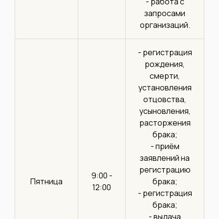
- работа с
запросами
организаций.
- регистрация
рождения,
смерти,
установления
отцовства,
усыновления,
расторжения
брака;
- приём
заявлений на
регистрацию
9:00 -
Пятница
брака;
12:00
- регистрация
брака;
- выдача