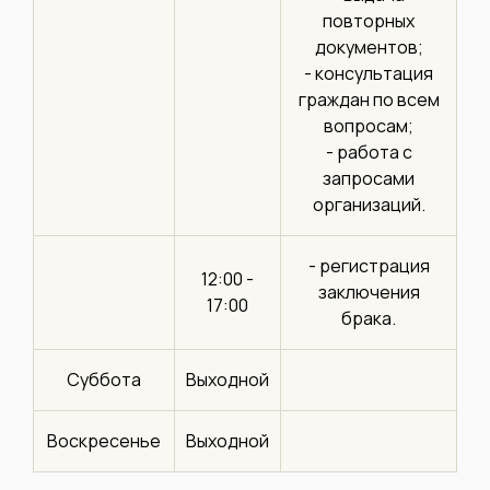
повторных
документов;
- консультация
граждан по всем
вопросам;
- работа с
запросами
организаций.
- регистрация
12:00 -
заключения
17:00
брака.
Суббота
Выходной
Воскресенье
Выходной