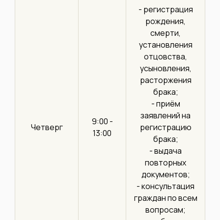
- регистрация
рождения,
смерти,
установления
отцовства,
усыновления,
расторжения
брака;
- приём
заявлений на
9:00 -
Четверг
регистрацию
13:00
брака;
- выдача
повторных
документов;
- консультация
граждан по всем
вопросам;