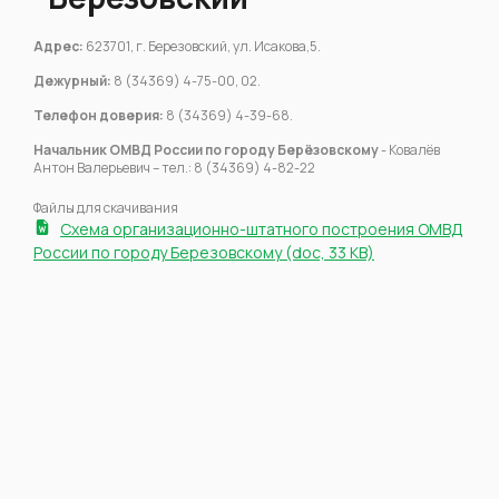
Адрес:
623701, г. Березовский, ул. Исакова,5.
Дежурный:
8 (34369) 4-75-00, 02.
Телефон доверия:
8 (34369) 4-39-68.
Начальник ОМВД России по городу Берёзовскому
- Ковалёв
Антон Валерьевич – тел.: 8 (34369) 4-82-22
Файлы для скачивания
Схема организационно-штатного построения ОМВД
России по городу Березовскому (doc, 33 KB)