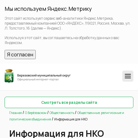
Мы используем Яндекс.Метрику
Этот сайт использует сервис веб-аналитики Яндекс.Метрика,
предоставляемый компанией ООО «ЯНДЕКС», 119021, Россия, Москва, ул.
Л. Толстого, 16 (далее — Яндекс).
Используя этот сайт, вы соглашаетесь на обработку данных о вас
Яндексом.
Я согласен
Смотреть все разделы сайта
/
/
/
Главная
О Берёзовском
Общественность
Общественные, религиозные и
/
политические объединения
Информация для НКО
Информация для НКО