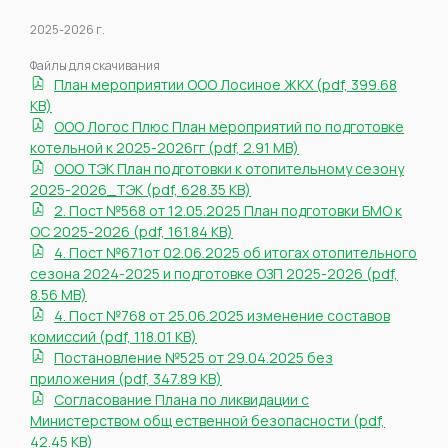
2025-2026 г.
Файлы для скачивания
План мероприятии ООО Лосиное ЖКХ (pdf, 399.68
KB)
ООО Логос Плюс План мероприятий по подготовке
котельной к 2025-2026гг (pdf, 2.91 MB)
ООО ТЭК План подготовки к отопительному сезону
2025-2026_ТЭК (pdf, 628.35 KB)
2. Пост №568 от 12.05.2025 План подготовки БМО к
ОС 2025-2026 (pdf, 161.84 KB)
4. Пост №671от 02.06.2025 об итогах отопительного
сезона 2024-2025 и подготовке ОЗП 2025-2026 (pdf,
8.56 MB)
4. Пост №768 от 25.06.2025 изменение составов
комиссий (pdf, 118.01 KB)
Постановление №525 от 29.04.2025 без
приложения (pdf, 347.89 KB)
Согласование Плана по ликвидации с
Министерством общ ественной безопасности (pdf,
42.45 KB)