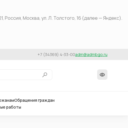
оссия, Москва, ул. Л. Толстого, 16 (далее — Яндекс).
+7 (34369) 4-33-00
adm@admbgo.ru
ожанам
Обращения граждан
вые работы