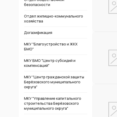
безопасности
Отдел жилищно-коммунального
хозяйства
Догазификация
МКУ "Благоустройство и ЖКХ
БМО"
МКУ БМО "Центр субсидий и
компенсаций"
МКУ "Центр гражданской защиты
Берёзовского муниципального
округа"
МКУ "Управление капитального
строительства Берёзовского
муниципального округа"