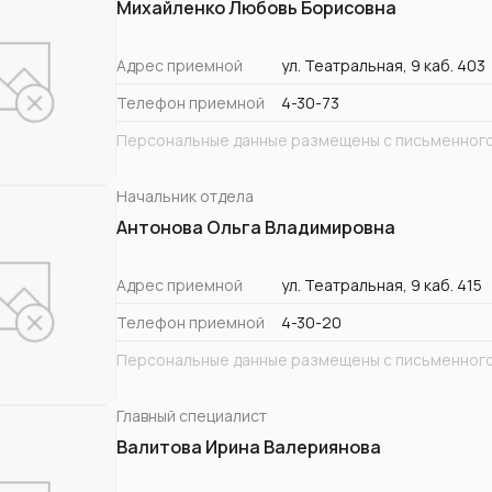
Михайленко Любовь Борисовна
Адрес приемной
ул. Театральная, 9 каб. 403
Телефон приемной
4-30-73
Персональные данные размещены с письменного
Начальник отдела
Антонова Ольга Владимировна
Адрес приемной
ул. Театральная, 9 каб. 415
Телефон приемной
4-30-20
Персональные данные размещены с письменного
Главный специалист
Валитова Ирина Валериянова