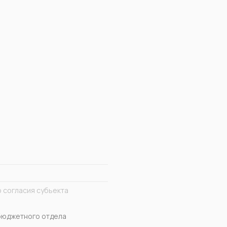
 согласия субьекта
 бюджетного отдела