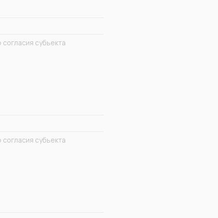
 согласия субьекта
 согласия субьекта