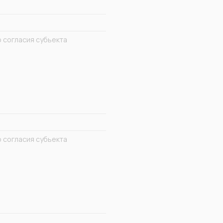
 согласия субьекта
 согласия субьекта