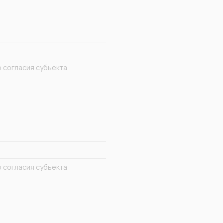
 согласия субьекта
 согласия субьекта