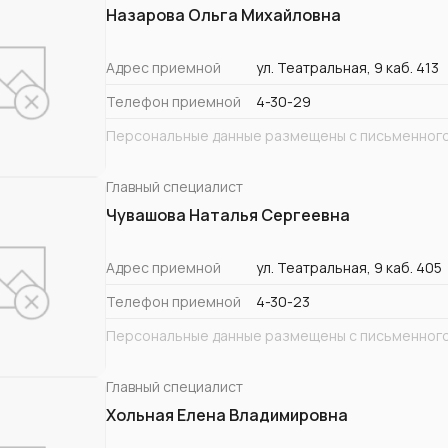
Назарова Ольга Михайловна
Адрес приемной
ул. Театральная, 9 каб. 413
Телефон приемной
4-30-29
Персональные данные размещены с письменного
Главный специалист
Чувашова Наталья Сергеевна
Адрес приемной
ул. Театральная, 9 каб. 405
Телефон приемной
4-30-23
Персональные данные размещены с письменного
Главный специалист
Хольная Елена Владимировна