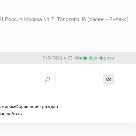
оссия, Москва, ул. Л. Толстого, 16 (далее — Яндекс).
+7 (34369) 4-33-00
adm@admbgo.ru
ожанам
Обращения граждан
вые работы