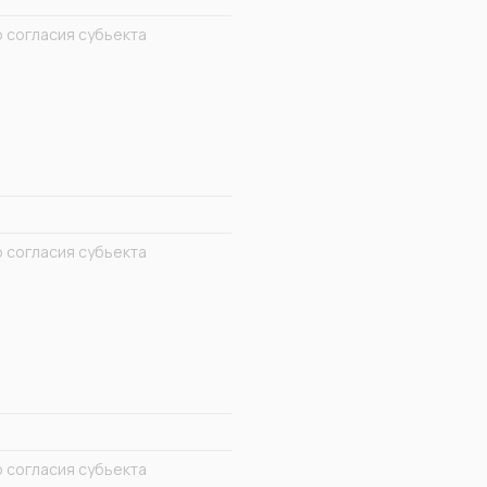
 согласия субьекта
 согласия субьекта
 согласия субьекта