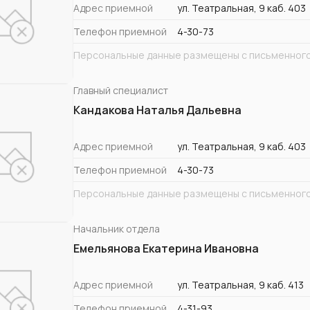
Адрес приемной
ул. Театральная, 9 каб. 403
Телефон приемной
4-30-73
Персональные данные размещены с письменного
Главный специалист
Кандакова Наталья Дальевна
Адрес приемной
ул. Театральная, 9 каб. 403
Телефон приемной
4-30-73
Персональные данные размещены с письменного
Начальник отдела
Емельянова Екатерина Ивановна
Адрес приемной
ул. Театральная, 9 каб. 413
Телефон приемной
4-31-93