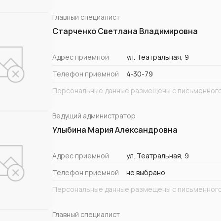
Главный специалист
Старченко Светлана Владимировна
Адрес приемной
ул. Театральная, 9
Телефон приемной
4-30-79
Персональные данные размещены с письменного
Ведущий администратор
Улыбина Мария Александровна
Адрес приемной
ул. Театральная, 9
Телефон приемной
не выбрано
Персональные данные размещены с письменного
Главный специалист