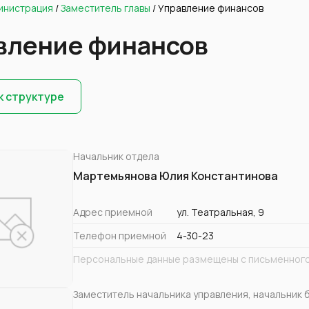
инистрация
/
Заместитель главы
/
Управление финансов
вление финансов
к структуре
Начальник отдела
Мартемьянова Юлия Константинова
Адрес приемной
ул. Театральная, 9
Телефон приемной
4-30-23
Персональные данные размещены с письменного
Заместитель начальника управления, начальник