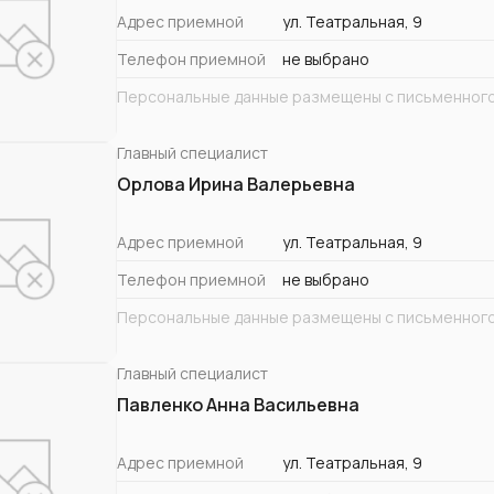
Адрес приемной
ул. Театральная, 9
Телефон приемной
не выбрано
Персональные данные размещены с письменного
Главный специалист
Орлова Ирина Валерьевна
Адрес приемной
ул. Театральная, 9
Телефон приемной
не выбрано
Персональные данные размещены с письменного
Главный специалист
Павленко Анна Васильевна
Адрес приемной
ул. Театральная, 9