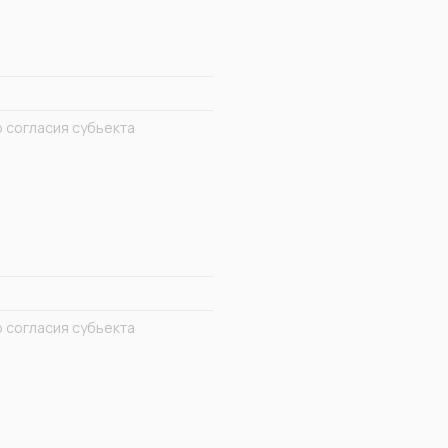
 согласия субьекта
 согласия субьекта