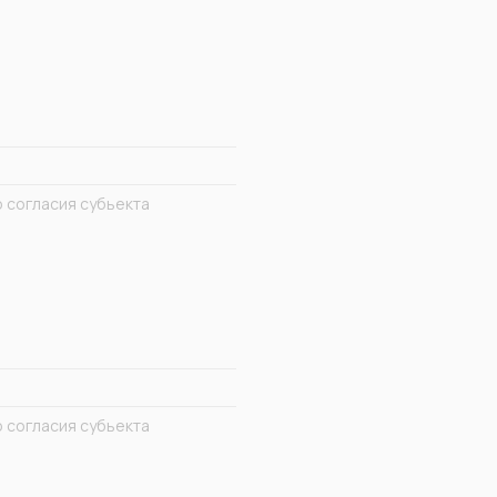
 согласия субьекта
 согласия субьекта