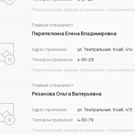
Персональные данные размещены с письменного
Главный специалист
Перепелкина Елена Владимировна
Адрес приемной
ул. Театральная, 9 каб. 414
Телефон приемной
4-30-29
Персональные данные размещены с письменного
Главный специалист
Рязанова Ольга Валерьевна
Адрес приемной
ул. Театральная, 9 каб. 413
Телефон приемной
4-30-79
Персональные данные размещены с письменного