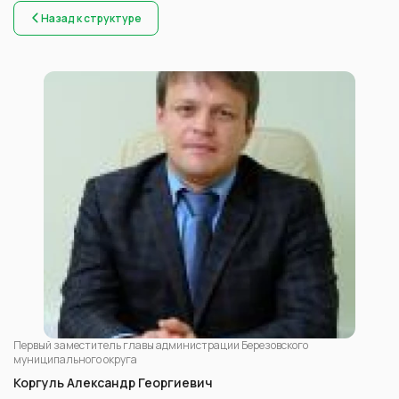
Назад к структуре
Первый заместитель главы администрации Березовского
муниципального округа
Коргуль Александр Георгиевич