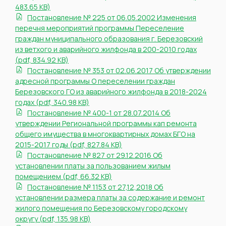
483.65 KB)
Постановление № 225 от 06.05.2002 Изменения
перечня мероприятий программы Переселение
граждан муниципального образования г. Березовский
из ветхого и аварийного жилфонда в 200-2010 годах
(pdf, 834.92 KB)
Постановление № 353 от 02.06.2017 Об утверждении
адресной программы О переселении граждан
Березовского ГО из аварийного жилфонда в 2018-2024
годах (pdf, 340.98 KB)
Постановление № 400-1 от 28.07.2014 Об
утверждении Региональной программы кап ремонта
общего имущества в многоквартирных домах БГО на
2015-2017 годы (pdf, 827.84 KB)
Постановление № 827 от 29.12.2016 Об
установлении платы за пользованием жилым
помещением (pdf, 66.32 KB)
Постановление № 1153 от 27,12,2018 Об
установлении размера платы за содержание и ремонт
жилого помещения по Березовскому городскому
округу (pdf, 135.98 KB)