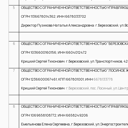
5
ОБЩЕСТВО С ОГРАНИЧЕННОЙ ОТВЕТСТВЕННОСТЬЮ УПРАВЛЯЮ
ОГРН 1136678014362; ИНН 6678033702
Директор Пузикова Наталья Александровна: г.Березовский, ул.Вос
6
ОБЩЕСТВО С ОГРАНИЧЕННОЙ ОТВЕТСТВЕННОСТЬЮ "БЕРЕЗОВ
ОГРН 1036600160156; ИНН 6604012472
Крицкий Сергей Тихонович: г.Березовский, ул.Транспортников, 42
7
ОБЩЕСТВО С ОГРАНИЧЕННОЙ ОТВЕТСТВЕННОСТЬЮ "ЛОСИНОЕ 
ОГРН 1236600067461; КПП 667801001; ИНН
6678133778
Крицкий Сергей Тихонович:
г.Березовский, пос. Лосиный, ул.Центр
8
ОБЩЕСТВО С ОГРАНИЧЕННОЙ ОТВЕТСТВЕННОСТЬЮ УПРАВЛЯЮ
ОГРН 1069658108772; ИНН 6658249206
Емельянова Елена Сергеевна, г.Березовский, ул.Энергостроителе