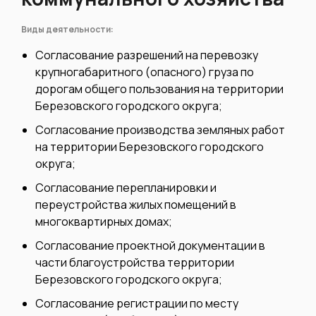
Виды деятельности:
Согласование разрешений на перевозку
крупногабаритного (опасного) груза по
дорогам общего пользования на территории
Березовского городского округа;
Согласование производства земляных работ
на территории Березовского городского
округа;
Согласование перепланировки и
переустройства жилых помещений в
многоквартирных домах;
Согласование проектной документации в
части благоустройства территории
Березовского городского округа;
Согласование регистрации по месту