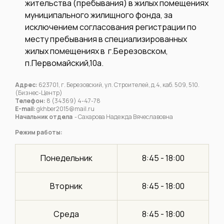
жительства (пребывания) в жилых помещениях
муниципального жилищного фонда, за
исключением согласования регистрации по
месту пребывания в специализированных
жилых помещениях в г.Березовском,
п.Первомайский,10а.
Адрес:
623701, г. Березовский, ул. Строителей, д.4, каб. 509, 510.
(Бизнес-Центр)
Телефон:
8 (34369) 4-47-78
E-mail:
gkhber2015@mail.ru
Начальник отдела
- Сахарова Надежда Вячеславовна
Режим работы:
Понедельник
8:45 - 18:00
Вторник
8:45 - 18:00
Среда
8:45 - 18:00