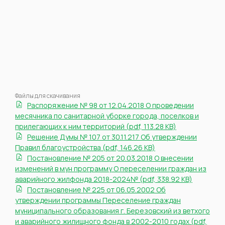
Файлы для скачивания
Распоряжение № 98 от 12.04.2018 О проведении
месячника по санитарной уборке города, поселков и
прилегающих к ним территорий (pdf, 113.28 KB)
Решение Думы № 107 от 30.11.217 Об утверждении
Правил благоустройства (pdf, 146.26 KB)
Постановление № 205 от 20.03.2018 О внесении
изменений в мун программу О переселении граждан из
аварийного жилфонда 2018-2024№ (pdf, 338.92 KB)
Постановление № 225 от 06.05.2002 Об
утверждении программы Переселение граждан
муниципального образования г. Березовский из ветхого
и аварийного жилищного фонда в 2002-2010 годах (pdf,