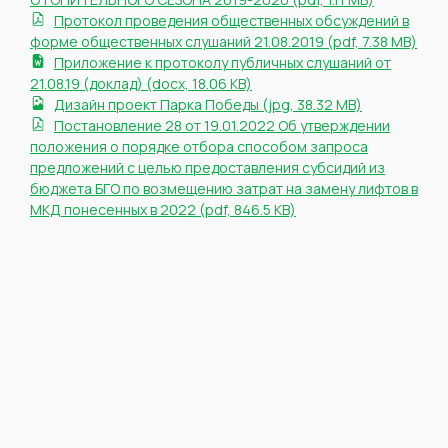
Протокол проведения общественных обсуждений в
форме общественных слушаний 21.08.2019 (pdf, 7.38 MB)
Приложение к протоколу публичных слушаний от
21.08.19 (доклад) (docx, 18.06 KB)
Дизайн проект Парка Победы (jpg, 38.32 MB)
Постановление 28 от 19.01.2022 Об утверждении
положения о порядке отбора способом запроса
предложений с целью предоставления субсидий из
бюджета БГО по возмещению затрат на замену лифтов в
МКД понесенных в 2022 (pdf, 846.5 KB)