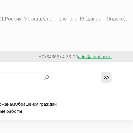
оссия, Москва, ул. Л. Толстого, 16 (далее — Яндекс).
+7 (34369) 4-33-00
adm@admbgo.ru
ожанам
Обращения граждан
вые работы