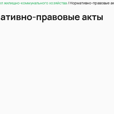
ел жилищно-коммунального хозяйства
/
Нормативно-правовые а
ативно-правовые акты