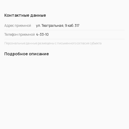
Контактные данные
Адрес приемной
ул. Театральная, 9 каб. 317
Телефон приемной
4-33-10
Персональные данные размещены с письменного согласия субьекта
Подробное описание