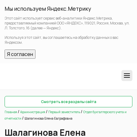
Мы используем Яндекс.Метрику
Этот сайт использует сервис веб-аналитики Яндекс.Метрика,
предоставляемый компанией ООО «ЯНДЕКС», 119021, Россия, Москва, ул.
Л. Толстого, 16 (далее — Яндекс).
Используя этот сайт, вы соглашаетесь на обработку данных о вас
Яндексом.
Я согласен
Смотреть все разделы сайта
/
/
/
Главная
Администрация
Первый заместитель
Отдел бухгалтерского учета и
/
отчетности
Шалагинова Елена Евграфовна
Шалагинова Елена