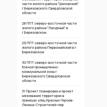
части жилого района "Шиловский"
г.Березовского Свердловской
области
28 ППТ северо-восточной части
жилого района "Лазурный" в
г.Березовском
29 ППТ северо-восточной части
жилого района Первомайский в г.
Березовском
30 ППТ северо-восточной части
Южной промышленно-
коммунальной зоны г.
Березовского Свердловской
области
31 Проект планировки и проект
межевания территории в
границах улиц Красных Героев-
Ленина-Строителей-пер