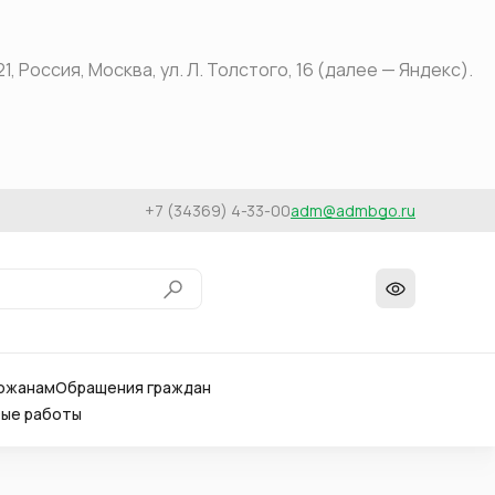
оссия, Москва, ул. Л. Толстого, 16 (далее — Яндекс).
+7 (34369) 4-33-00
adm@admbgo.ru
ожанам
Обращения граждан
вые работы