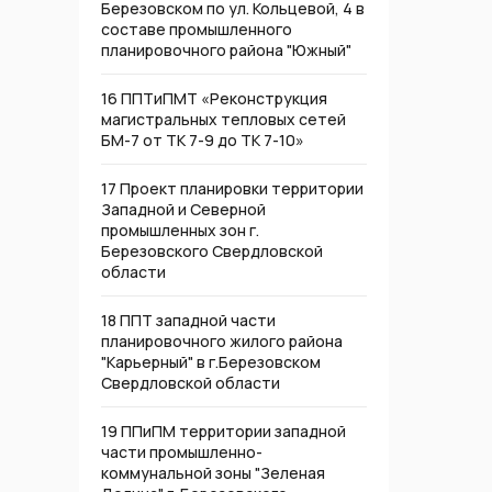
Березовском по ул. Кольцевой, 4 в
составе промышленного
планировочного района "Южный"
16 ППТиПМТ «Реконструкция
магистральных тепловых сетей
БМ-7 от ТК 7-9 до ТК 7-10»
17 Проект планировки территории
Западной и Северной
промышленных зон г.
Березовского Свердловской
области
18 ППТ западной части
планировочного жилого района
"Карьерный" в г.Березовском
Свердловской области
19 ППиПМ территории западной
части промышленно-
коммунальной зоны "Зеленая