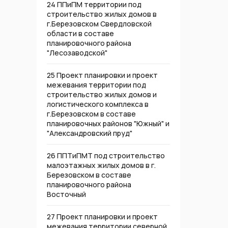
24 ППиПМ территории под
строительство жилых домов в
г.Березовском Свердловской
области в составе
планировочного района
"Лесозаводской"
25 Проект планировки и проект
межевания территории под
строительство жилых домов и
логистического комплекса в
г.Березовском в составе
планировочных районов "Южный" и
"Александровский пруд"
26 ППТиПМТ под строительство
малоэтажных жилых домов в г.
Березовском в составе
планировочного района
Восточный
27 Проект планировки и проект
межевания территории северной