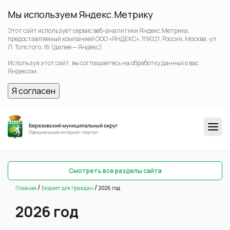
Мы используем Яндекс.Метрику
Этот сайт использует сервис веб-аналитики Яндекс.Метрика,
предоставляемый компанией ООО «ЯНДЕКС», 119021, Россия, Москва, ул.
Л. Толстого, 16 (далее — Яндекс).
Используя этот сайт, вы соглашаетесь на обработку данных о вас
Яндексом.
Я согласен
Смотреть все разделы сайта
/
/
Главная
Бюджет для граждан
2026 год
2026 год