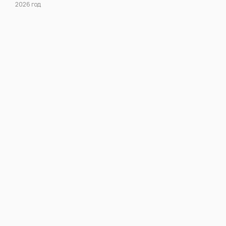
2026 год