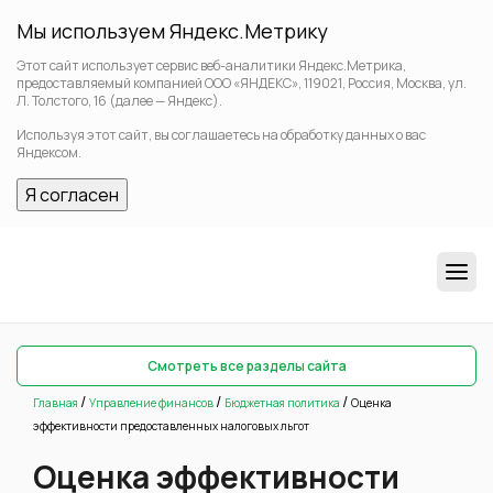
Мы используем Яндекс.Метрику
Этот сайт использует сервис веб-аналитики Яндекс.Метрика,
предоставляемый компанией ООО «ЯНДЕКС», 119021, Россия, Москва, ул.
Л. Толстого, 16 (далее — Яндекс).
Используя этот сайт, вы соглашаетесь на обработку данных о вас
Яндексом.
Я согласен
Смотреть все разделы сайта
/
/
/
Главная
Управление финансов
Бюджетная политика
Оценка
эффективности предоставленных налоговых льгот
Оценка эффективности