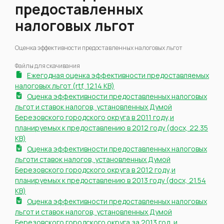
предоставленных
налоговых льгот
Оценка эффективности предоставленных налоговых льгот
Файлы для скачивания
Ежегодная оценка эффективности предоставляемых
налоговых льгот (rtf, 12.14 KB)
Оценка эффективности предоставленных налоговых
льгот и ставок налогов, установленных Думой
Березовского городского округа в 2011 году,и
планируемых к предоставлению в 2012 году (docx, 22.35
KB)
Оценка эффективности предоставленных налоговых
льготи ставок налогов, установленных Думой
Березовского городского округа в 2012 году,и
планируемых к предоставлению в 2013 году (docx, 21.54
KB)
Оценка эффективности предоставленных налоговых
льгот и ставок налогов, установленных Думой
Березовского городского округа за 2013 год, и