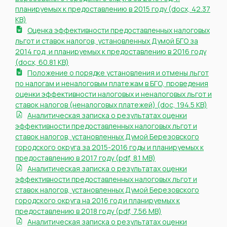
планируемых к предоставлению в 2015 году (docx, 42.37
KB)
Оценка эффективности предоставленных налоговых
льгот и ставок налогов, установленных Думой БГО за
2014 год, и планируемых к предоставлению в 2016 году
(docx, 60.81 KB)
Положение о порядке установления и отмены льгот
по налогам и неналоговым платежам в БГО, проведения
оценки эффективности налоговых и неналоговых льгот и
ставок налогов (неналоговых платежей) (doc, 194.5 KB)
Аналитическая записка о результатах оценки
эффективности предоставленных налоговых льгот и
ставок налогов, установленных Думой Березовского
городского округа за 2015-2016 годы и планируемых к
предоставлению в 2017 году (pdf, 8.1 MB)
Аналитическая записка о результатах оценки
эффективности предоставленных налоговых льгот и
ставок налогов, установленных Думой Березовского
городского округа на 2016 год и планируемых к
предоставлению в 2018 году (pdf, 7.56 MB)
Аналитическая записка о результатах оценки