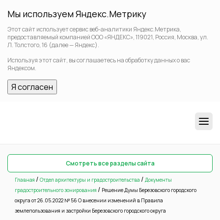
Мы используем Яндекс.Метрику
Этот сайт использует сервис веб-аналитики Яндекс.Метрика,
предоставляемый компанией ООО «ЯНДЕКС», 119021, Россия, Москва, ул.
Л. Толстого, 16 (далее — Яндекс).
Используя этот сайт, вы соглашаетесь на обработку данных о вас
Яндексом.
Я согласен
Смотреть все разделы сайта
/
/
Главная
Отдел архитектуры и градостроительства
Документы
/
градостроительного зонирования
Решение Думы Березовского городского
округа от 26.05.2022 № 56 О внесении изменений в Правила
землепользования и застройки Березовского городского округа