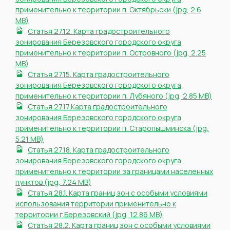
применительно к территории п. Октябрьски (jpg, 2.6
MB)
Статья 27.12. Карта градостроительного
зонирования Березовского городского округа
применительно к территории п. Островного (jpg, 2.25
MB)
Статья 27.15. Карта градостроительного
зонирования Березовского городского округа
применительно к территории п. Лубяного (jpg, 2.85 MB)
Статья 27.17.Карта градостроительного
зонирования Березовского городского округа
применительно к территории п. Старопышминска (jpg,
5.21 MB)
Статья 27.18. Карта градостроительного
зонирования Березовского городского округа
применительно к территории за границами населенных
пунктов (jpg, 7.24 MB)
Статья 28.1. Карта границ зон с особыми условиями
использования территории применительно к
территории г.Березовский (jpg, 12.86 MB)
Статья 28.2. Карта границ зон с особыми условиями