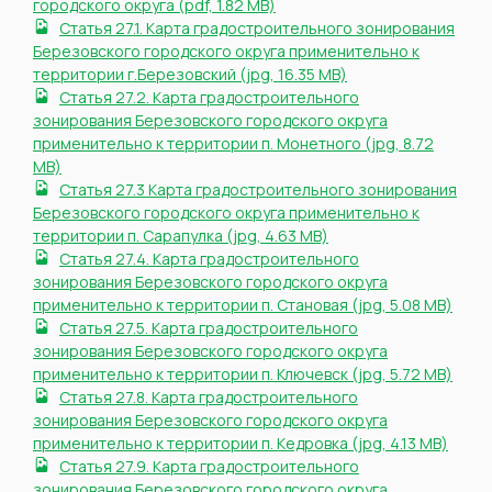
городского округа (pdf, 1.82 MB)
Статья 27.1. Карта градостроительного зонирования
Березовского городского округа применительно к
территории г.Березовский (jpg, 16.35 MB)
Статья 27.2. Карта градостроительного
зонирования Березовского городского округа
применительно к территории п. Монетного (jpg, 8.72
MB)
Статья 27.3 Карта градостроительного зонирования
Березовского городского округа применительно к
территории п. Сарапулка (jpg, 4.63 MB)
Статья 27.4. Карта градостроительного
зонирования Березовского городского округа
применительно к территории п. Становая (jpg, 5.08 MB)
Статья 27.5. Карта градостроительного
зонирования Березовского городского округа
применительно к территории п. Ключевск (jpg, 5.72 MB)
Статья 27.8. Карта градостроительного
зонирования Березовского городского округа
применительно к территории п. Кедровка (jpg, 4.13 MB)
Статья 27.9. Карта градостроительного
зонирования Березовского городского округа