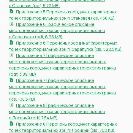
п.Становая (pdf, 6.72 MB)
Приложение 5 Перечень координат характерных
точек территориальных зон п.Становая (xls, 458 KB)
Приложение 6 Графическое описание
местоположения границ территориальных зон
п.Сарапулка (pdf, 6.96 MB)
Приложение 6 Перечень координат характерных
точек территориальных зон п. Сарапулка (xls, 522.5 KB)
Приложение 7 Графическое описание
местоположения границ территориальных зон,
перечень координат характерных точек этих границ
(pdf, 3.89 MB)
Приложение 7 Графическое описание
местоположения границ территориальных зон,
перечень координат характерных точек этих границ
(xls, 138.5 KB)
Приложение 8 Графическое описание
местоположения границ территориальных зон
п.Лосиный (pdf, 7.54 MB)
Приложение 8 Перечень координат характерных
точек территориальных зон п. Лосиный (xls, 700 KB)