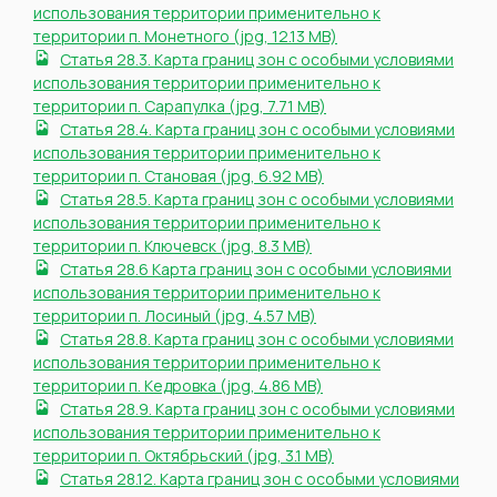
использования территории применительно к
территории п. Монетного (jpg, 12.13 MB)
Статья 28.3. Карта границ зон с особыми условиями
использования территории применительно к
территории п. Сарапулка (jpg, 7.71 MB)
Статья 28.4. Карта границ зон с особыми условиями
использования территории применительно к
территории п. Становая (jpg, 6.92 MB)
Статья 28.5. Карта границ зон с особыми условиями
использования территории применительно к
территории п. Ключевск (jpg, 8.3 MB)
Статья 28.6 Карта границ зон с особыми условиями
использования территории применительно к
территории п. Лосиный (jpg, 4.57 MB)
Статья 28.8. Карта границ зон с особыми условиями
использования территории применительно к
территории п. Кедровка (jpg, 4.86 MB)
Статья 28.9. Карта границ зон с особыми условиями
использования территории применительно к
территории п. Октябрьский (jpg, 3.1 MB)
Статья 28.12. Карта границ зон с особыми условиями