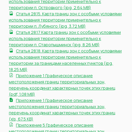
использования территории применительно к
территории п. Островного (jpg, 2.64 MB)
Статья 28.15. Карта границ зон с особыми условиями
использования территории применительно к
территории п. Лубяного (jpg, 3.72 MB)
Статья 28.17 Карта границ зон с особыми условиями
использования территории применительно к
территории п. Старопышминск (jpg, 8.26 MB)
Статья 28.18. Карта границ зон с особыми условиями
использования территории применительно к
территории за границами населенных пунктов (jpg,
18.25 MB)
Приложение 1 Графическое описание
местоположения границ территориальных зон,
перечень координат характерных точек этих границ
(pdf, 1.08 MB)
Приложение 1 Графическое описание
местоположения границ территориальных зон,
перечень координат характерных точек этих границ
(xls, 67.5 KB)
Приложение 5 Графическое описание
местоположения границ территориальных зон