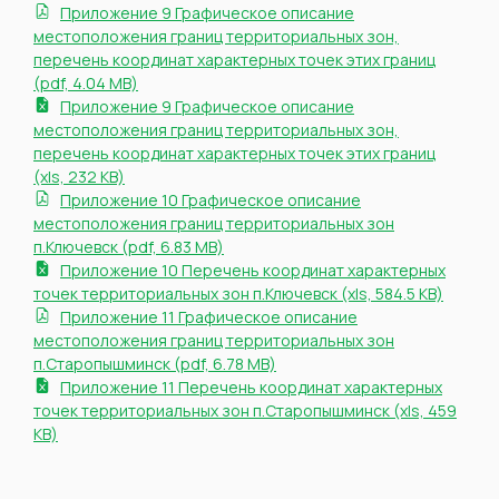
Приложение 9 Графическое описание
местоположения границ территориальных зон,
перечень координат характерных точек этих границ
(pdf, 4.04 MB)
Приложение 9 Графическое описание
местоположения границ территориальных зон,
перечень координат характерных точек этих границ
(xls, 232 KB)
Приложение 10 Графическое описание
местоположения границ территориальных зон
п.Ключевск (pdf, 6.83 MB)
Приложение 10 Перечень координат характерных
точек территориальных зон п.Ключевск (xls, 584.5 KB)
Приложение 11 Графическое описание
местоположения границ территориальных зон
п.Старопышминск (pdf, 6.78 MB)
Приложение 11 Перечень координат характерных
точек территориальных зон п.Старопышминск (xls, 459
KB)