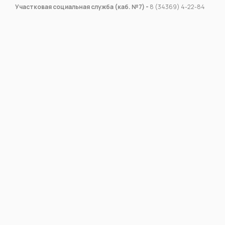
Участковая социальная служба (каб. №7) -
8 (34369) 4-22-84