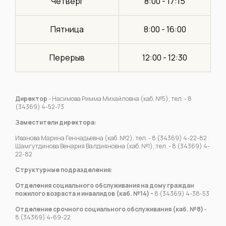
Четверг
8:00 - 17:15
Пятница
8:00 - 16:00
Перерыв
12:00 - 12:30
Директор
- Насимова Римма Михайловна (каб. №5), тел. - 8
(34369) 4-52-73
Заместители директора:
Иванова Марина Геннадьевна (каб. №2), тел. - 8 (34369) 4-22-82
Шамгутдинова Венария Валдияновна (каб. №1), тел. - 8 (34369) 4-
22-82
Структурные подразделения:
Отделения социального обслуживания на дому граждан
пожилого возраста и инвалидов (каб. №14) -
8 (34369) 4-38-53
Отделение срочного социального обслуживания (каб. №8)
-
8 (34369) 4-69-22