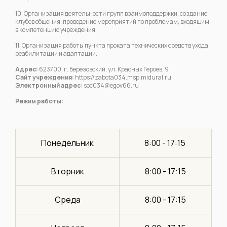
10. Организация деятельности групп взаимоподдержки, создание
клубов общения, проведение мероприятий по проблемам, входящим
в компетенцию учреждения.
11. Организация работы пункта проката технических средств ухода,
реабилитации и адаптации.
Адрес:
623700, г. Березовский, ул. Красных Героев, 9
Сайт учреждения:
https://zabota034.msp.midural.ru
Электронный адрес:
soc034@egov66.ru
Режим работы:
Понедельник
8:00 - 17:15
Вторник
8:00 - 17:15
Среда
8:00 - 17:15