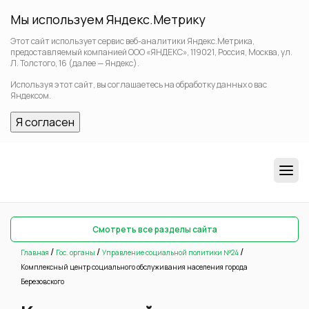
Мы используем Яндекс.Метрику
Этот сайт использует сервис веб-аналитики Яндекс.Метрика,
предоставляемый компанией ООО «ЯНДЕКС», 119021, Россия, Москва, ул.
Л. Толстого, 16 (далее — Яндекс).
Используя этот сайт, вы соглашаетесь на обработку данных о вас
Яндексом.
Я согласен
Смотреть все разделы сайта
/
/
/
Главная
Гос. органы
Управление социальной политики №24
Комплексный центр социального обслуживания населения города
Березовского