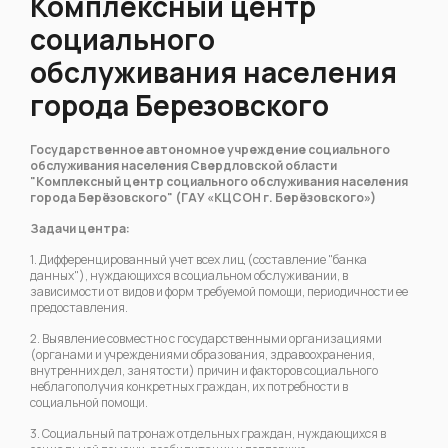
Комплексный центр
социального
обслуживания населения
города Березовского
Государственное автономное учреждение социального
обслуживания населения Свердловской области
"Комплексный центр социального обслуживания населения
города Берёзовского" (ГАУ «КЦСОН г. Берёзовского»)
Задачи центра:
1. Дифференцированный учет всех лиц (составление "банка
данных"), нуждающихся в социальном обслуживании, в
зависимости от видов и форм требуемой помощи, периодичности ее
предоставления.
2. Выявление совместно с государственными организациями
(органами и учреждениями образования, здравоохранения,
внутренних дел, занятости) причин и факторов социального
неблагополучия конкретных граждан, их потребности в
социальной помощи.
3. Социальный патронаж отдельных граждан, нуждающихся в