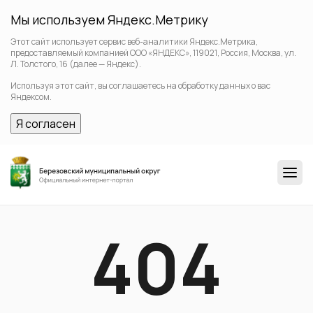
Мы используем Яндекс.Метрику
Этот сайт использует сервис веб-аналитики Яндекс.Метрика,
предоставляемый компанией ООО «ЯНДЕКС», 119021, Россия, Москва, ул.
Л. Толстого, 16 (далее — Яндекс).
Используя этот сайт, вы соглашаетесь на обработку данных о вас
Яндексом.
Я согласен
404