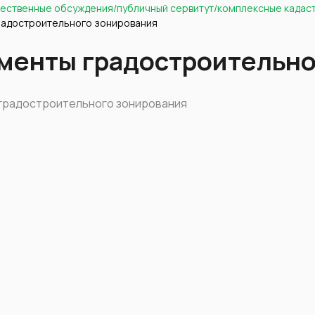
ественные обсуждения/публичный сервитут/комплексные кадас
радостроительного зонирования
менты градостроительно
градостроительного зонирования