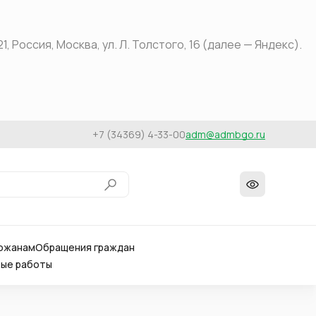
оссия, Москва, ул. Л. Толстого, 16 (далее — Яндекс).
+7 (34369) 4-33-00
adm@admbgo.ru
ожанам
Обращения граждан
вые работы