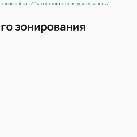
тровые работы
/
Градостроительная деятельность
/
го зонирования