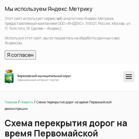
Мы используем Яндекс.Метрику
Этот сайт использует сервис веб-аналитики Яндекс.Метрика,
предоставляемый компанией ООО «ЯНДЕКС», 119021, Россия, Москва, ул.
Л. Толстого, 16 (далее — Яндекс).
Используя этот сайт, вы соглашаетесь на обработку данных о вас
Яндексом.
Я согласен
/
/
Главная
Новости
Схема перекрытия дорог на время Первомайской
демонстрации
Схема перекрытия дорог на
время Первомайской